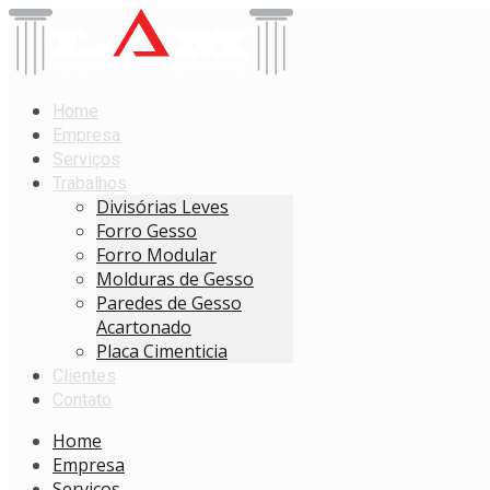
Home
Empresa
Serviços
Trabalhos
Divisórias Leves
Forro Gesso
Forro Modular
Molduras de Gesso
Paredes de Gesso
Acartonado
Placa Cimenticia
Clientes
Contato
Home
Empresa
Serviços