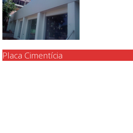
Placa Cimentícia
L