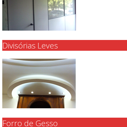
Divisórias Leves
Forro de Gesso