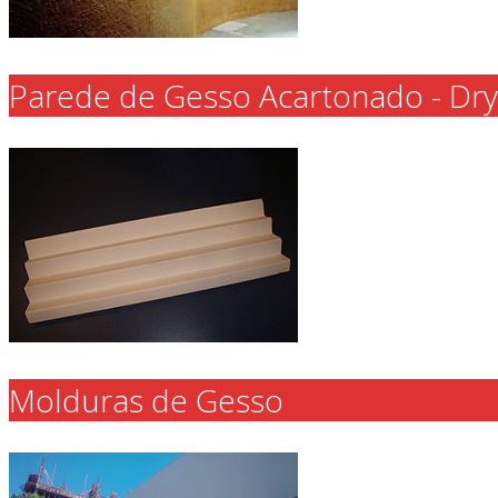
Parede de Gesso Acartonado - Dry
Molduras de Gesso